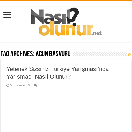
Tag Archives:
acun başvuru
Yetenek Sizsiniz Türkiye Yarışması’nda
Yarışmacı Nasıl Olunur?
5 Kasım 2013
0