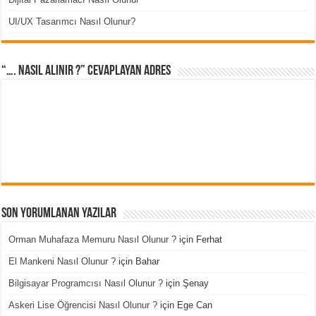
UI/UX Tasarımcı Nasıl Olunur?
“…. Nasıl Alınır ?” cevaplayan adres
Son Yorumlanan Yazılar
Orman Muhafaza Memuru Nasıl Olunur ?
için
Ferhat
El Mankeni Nasıl Olunur ?
için
Bahar
Bilgisayar Programcısı Nasıl Olunur ?
için
Şenay
Askeri Lise Öğrencisi Nasıl Olunur ?
için
Ege Can