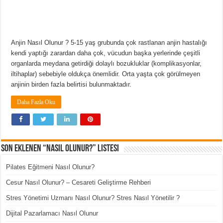
Anjin Nasıl Olunur ? 5-15 yaş grubunda çok rastlanan anjin hastalığı
kendi yaptığı zarardan daha çok, vücudun başka yerlerinde çeşitli
organlarda meydana getirdiği dolaylı bozukluklar (komplikasyonlar,
iltihaplar) sebebiyle oldukça önemlidir. Orta yaşta çok görülmeyen
anjinin birden fazla belirtisi bulunmaktadır.
Daha Fazla Oku
Son Eklenen “Nasıl Olunur?” Listesi
Pilates Eğitmeni Nasıl Olunur?
Cesur Nasıl Olunur? – Cesareti Geliştirme Rehberi
Stres Yönetimi Uzmanı Nasıl Olunur? Stres Nasıl Yönetilir ?
Dijital Pazarlamacı Nasıl Olunur