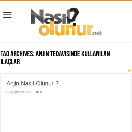
Tag Archives:
anjin tedavisinde kullanılan
ilaçlar
Anjin Nasıl Olunur ?
4 Ağustos 2022
0