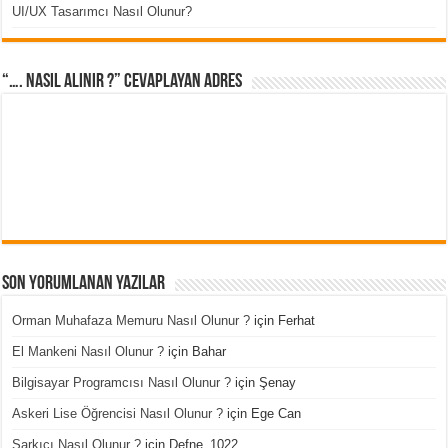
UI/UX Tasarımcı Nasıl Olunur?
“…. Nasıl Alınır ?” cevaplayan adres
Son Yorumlanan Yazılar
Orman Muhafaza Memuru Nasıl Olunur ?
için
Ferhat
El Mankeni Nasıl Olunur ?
için
Bahar
Bilgisayar Programcısı Nasıl Olunur ?
için
Şenay
Askeri Lise Öğrencisi Nasıl Olunur ?
için
Ege Can
Şarkıcı Nasıl Olunur ?
için
Defne_1022