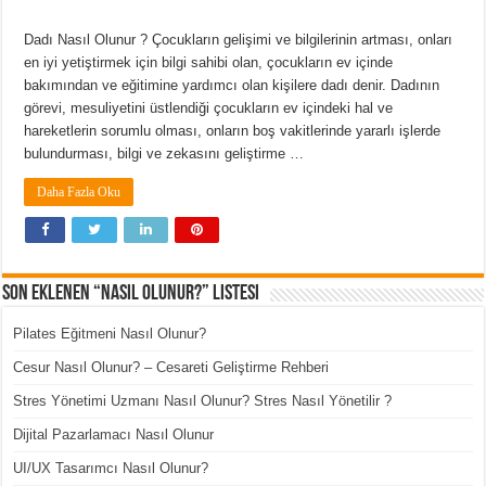
Dadı Nasıl Olunur ? Çocukların gelişimi ve bilgilerinin artması, onları
en iyi yetiştirmek için bilgi sahibi olan, çocukların ev içinde
bakımından ve eğitimine yardımcı olan kişilere dadı denir. Dadının
görevi, mesuliyetini üstlendiği çocukların ev içindeki hal ve
hareketlerin sorumlu olması, onların boş vakitlerinde yararlı işlerde
bulundurması, bilgi ve zekasını geliştirme …
Daha Fazla Oku
Son Eklenen “Nasıl Olunur?” Listesi
Pilates Eğitmeni Nasıl Olunur?
Cesur Nasıl Olunur? – Cesareti Geliştirme Rehberi
Stres Yönetimi Uzmanı Nasıl Olunur? Stres Nasıl Yönetilir ?
Dijital Pazarlamacı Nasıl Olunur
UI/UX Tasarımcı Nasıl Olunur?