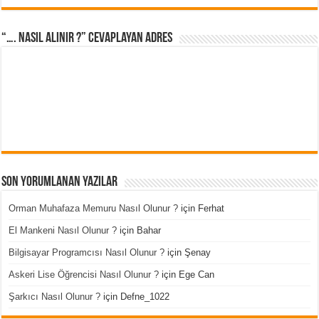
“…. Nasıl Alınır ?” cevaplayan adres
Son Yorumlanan Yazılar
Orman Muhafaza Memuru Nasıl Olunur ?
için
Ferhat
El Mankeni Nasıl Olunur ?
için
Bahar
Bilgisayar Programcısı Nasıl Olunur ?
için
Şenay
Askeri Lise Öğrencisi Nasıl Olunur ?
için
Ege Can
Şarkıcı Nasıl Olunur ?
için
Defne_1022