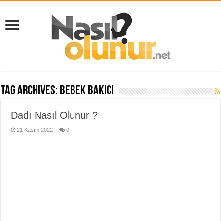
Tag Archives:
bebek bakıcı
Dadı Nasıl Olunur ?
21 Kasım 2022
0