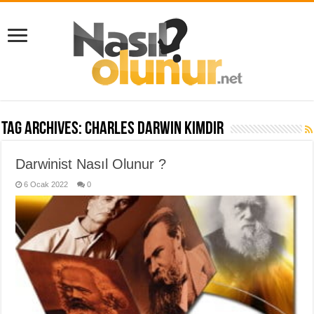
Tag Archives:
Charles Darwin kimdir
Darwinist Nasıl Olunur ?
6 Ocak 2022
0