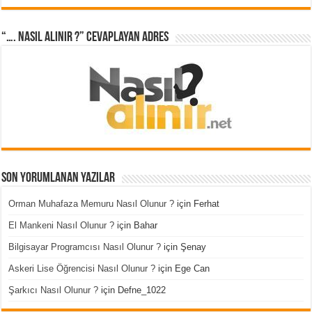
“…. Nasıl Alınır ?” cevaplayan adres
Son Yorumlanan Yazılar
Orman Muhafaza Memuru Nasıl Olunur ?
için
Ferhat
El Mankeni Nasıl Olunur ?
için
Bahar
Bilgisayar Programcısı Nasıl Olunur ?
için
Şenay
Askeri Lise Öğrencisi Nasıl Olunur ?
için
Ege Can
Şarkıcı Nasıl Olunur ?
için
Defne_1022