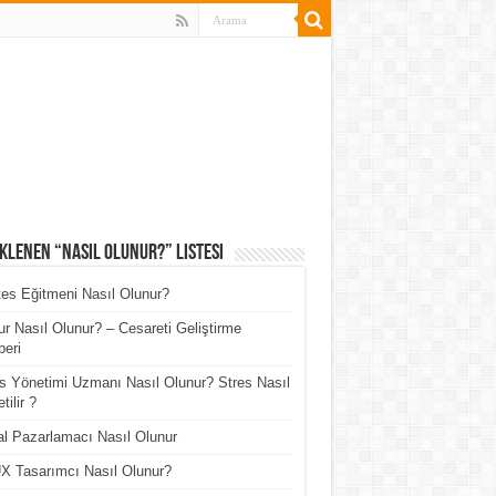
klenen “Nasıl Olunur?” Listesi
tes Eğitmeni Nasıl Olunur?
r Nasıl Olunur? – Cesareti Geliştirme
eri
s Yönetimi Uzmanı Nasıl Olunur? Stres Nasıl
tilir ?
tal Pazarlamacı Nasıl Olunur
X Tasarımcı Nasıl Olunur?