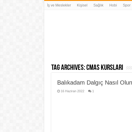
İş ve Meslekler
Kişisel
Sağlık
Hobi
Spor
Tag Archives:
cmas kursları
Balıkadam Dalgıç Nasıl Olun
16 Haziran 2022
1