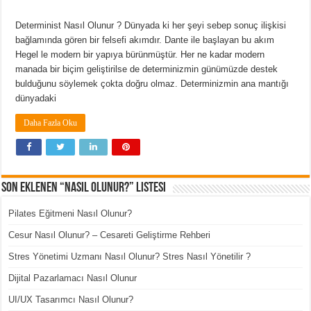
Determinist Nasıl Olunur ? Dünyada ki her şeyi sebep sonuç ilişkisi
bağlamında gören bir felsefi akımdır. Dante ile başlayan bu akım
Hegel le modern bir yapıya bürünmüştür. Her ne kadar modern
manada bir biçim geliştirilse de determinizmin günümüzde destek
bulduğunu söylemek çokta doğru olmaz. Determinizmin ana mantığı
dünyadaki
Daha Fazla Oku
Son Eklenen “Nasıl Olunur?” Listesi
Pilates Eğitmeni Nasıl Olunur?
Cesur Nasıl Olunur? – Cesareti Geliştirme Rehberi
Stres Yönetimi Uzmanı Nasıl Olunur? Stres Nasıl Yönetilir ?
Dijital Pazarlamacı Nasıl Olunur
UI/UX Tasarımcı Nasıl Olunur?