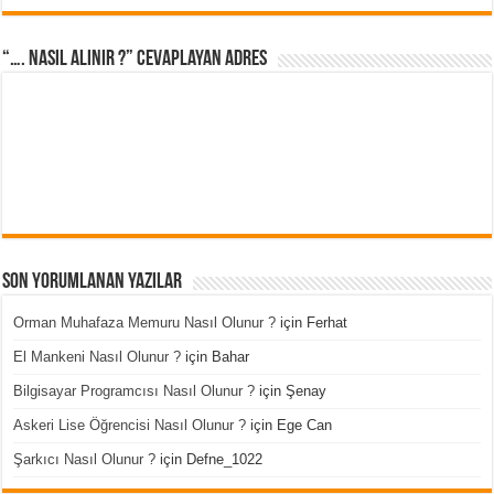
“…. Nasıl Alınır ?” cevaplayan adres
Son Yorumlanan Yazılar
Orman Muhafaza Memuru Nasıl Olunur ?
için
Ferhat
El Mankeni Nasıl Olunur ?
için
Bahar
Bilgisayar Programcısı Nasıl Olunur ?
için
Şenay
Askeri Lise Öğrencisi Nasıl Olunur ?
için
Ege Can
Şarkıcı Nasıl Olunur ?
için
Defne_1022