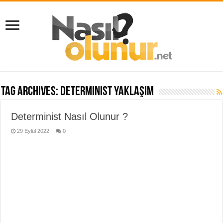
Tag Archives:
determinist yaklaşım
Determinist Nasıl Olunur ?
29 Eylül 2022
0