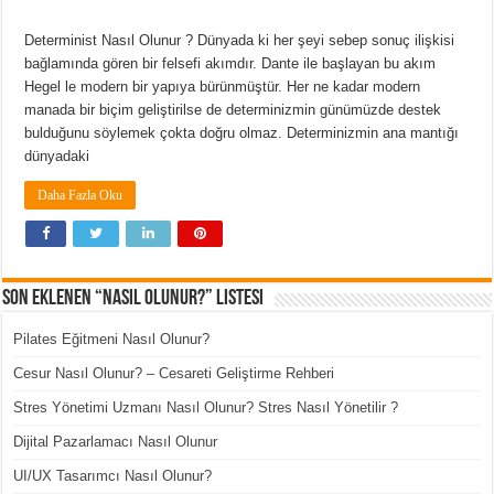
Determinist Nasıl Olunur ? Dünyada ki her şeyi sebep sonuç ilişkisi
bağlamında gören bir felsefi akımdır. Dante ile başlayan bu akım
Hegel le modern bir yapıya bürünmüştür. Her ne kadar modern
manada bir biçim geliştirilse de determinizmin günümüzde destek
bulduğunu söylemek çokta doğru olmaz. Determinizmin ana mantığı
dünyadaki
Daha Fazla Oku
Son Eklenen “Nasıl Olunur?” Listesi
Pilates Eğitmeni Nasıl Olunur?
Cesur Nasıl Olunur? – Cesareti Geliştirme Rehberi
Stres Yönetimi Uzmanı Nasıl Olunur? Stres Nasıl Yönetilir ?
Dijital Pazarlamacı Nasıl Olunur
UI/UX Tasarımcı Nasıl Olunur?