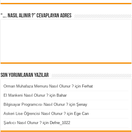
“…. Nasıl Alınır ?” cevaplayan adres
Son Yorumlanan Yazılar
Orman Muhafaza Memuru Nasıl Olunur ?
için
Ferhat
El Mankeni Nasıl Olunur ?
için
Bahar
Bilgisayar Programcısı Nasıl Olunur ?
için
Şenay
Askeri Lise Öğrencisi Nasıl Olunur ?
için
Ege Can
Şarkıcı Nasıl Olunur ?
için
Defne_1022