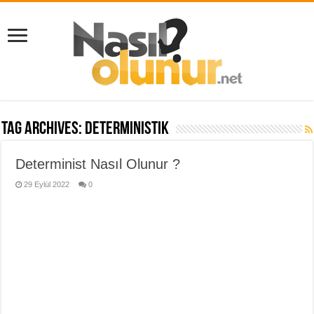
Tag Archives:
deterministik
Determinist Nasıl Olunur ?
29 Eylül 2022
0