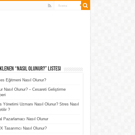
klenen “Nasıl Olunur?” Listesi
tes Eğitmeni Nasıl Olunur?
r Nasıl Olunur? – Cesareti Geliştirme
eri
s Yönetimi Uzmanı Nasıl Olunur? Stres Nasıl
tilir ?
tal Pazarlamacı Nasıl Olunur
X Tasarımcı Nasıl Olunur?