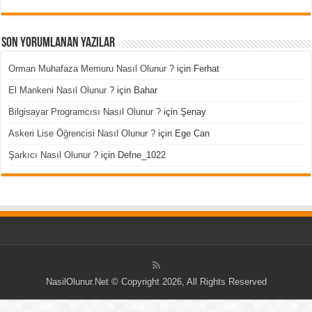
Son Yorumlanan Yazılar
Orman Muhafaza Memuru Nasıl Olunur ?
için
Ferhat
El Mankeni Nasıl Olunur ?
için
Bahar
Bilgisayar Programcısı Nasıl Olunur ?
için
Şenay
Askeri Lise Öğrencisi Nasıl Olunur ?
için
Ege Can
Şarkıcı Nasıl Olunur ?
için
Defne_1022
NasilOlunur.Net © Copyright 2026, All Rights Reserved