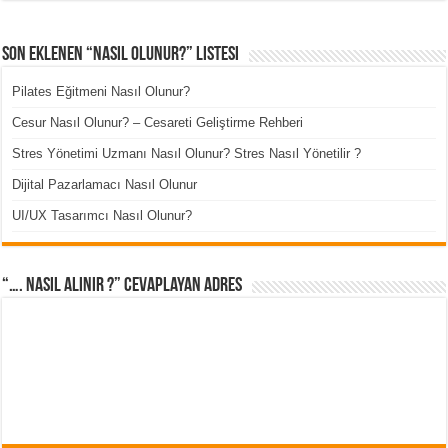
Son Eklenen “Nasıl Olunur?” Listesi
Pilates Eğitmeni Nasıl Olunur?
Cesur Nasıl Olunur? – Cesareti Geliştirme Rehberi
Stres Yönetimi Uzmanı Nasıl Olunur? Stres Nasıl Yönetilir ?
Dijital Pazarlamacı Nasıl Olunur
UI/UX Tasarımcı Nasıl Olunur?
“…. Nasıl Alınır ?” cevaplayan adres