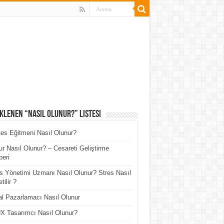
klenen “Nasıl Olunur?” Listesi
tes Eğitmeni Nasıl Olunur?
r Nasıl Olunur? – Cesareti Geliştirme
eri
s Yönetimi Uzmanı Nasıl Olunur? Stres Nasıl
tilir ?
tal Pazarlamacı Nasıl Olunur
X Tasarımcı Nasıl Olunur?