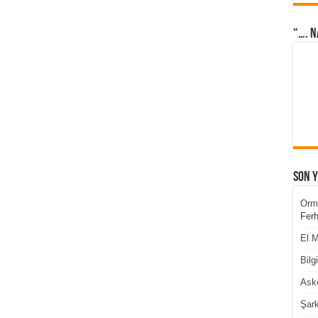
“…. N
Son 
Orm
Ferh
El M
Bilg
Aske
Şark