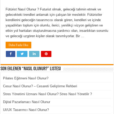
Fütürist Nasıl Olunur ? Futurist olmak, geleceği tahmin etmek ve
gelecekteki trendleri anlamak için çalışan bir meslektir. Fütüristler
kendilerini geleceğin tasarımcısı olarak gören, kendileri ve içinde
yaşadıkları toplum için olumlu, ilerici, yenilikçi vizyon geliştiren ve
etkin yol haritaları oluşturulmasına yardımcı olan, insanlıktan sorumlu
ve geleceği uzgören kişiler olarak tanımlıyorlar. Bir …
Daha Fazla Oku
Son Eklenen “Nasıl Olunur?” Listesi
Pilates Eğitmeni Nasıl Olunur?
Cesur Nasıl Olunur? – Cesareti Geliştirme Rehberi
Stres Yönetimi Uzmanı Nasıl Olunur? Stres Nasıl Yönetilir ?
Dijital Pazarlamacı Nasıl Olunur
UI/UX Tasarımcı Nasıl Olunur?