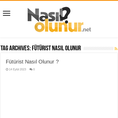
Tag Archives:
fütürist nasıl olunur
Fütürist Nasıl Olunur ?
14 Eylül 2023
0