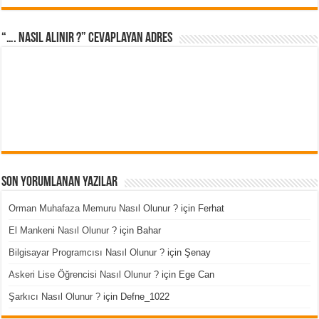
“…. Nasıl Alınır ?” cevaplayan adres
Son Yorumlanan Yazılar
Orman Muhafaza Memuru Nasıl Olunur ?
için
Ferhat
El Mankeni Nasıl Olunur ?
için
Bahar
Bilgisayar Programcısı Nasıl Olunur ?
için
Şenay
Askeri Lise Öğrencisi Nasıl Olunur ?
için
Ege Can
Şarkıcı Nasıl Olunur ?
için
Defne_1022