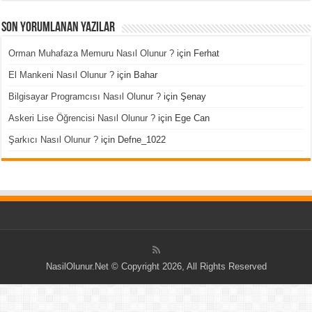
Son Yorumlanan Yazılar
Orman Muhafaza Memuru Nasıl Olunur ?
için
Ferhat
El Mankeni Nasıl Olunur ?
için
Bahar
Bilgisayar Programcısı Nasıl Olunur ?
için
Şenay
Askeri Lise Öğrencisi Nasıl Olunur ?
için
Ege Can
Şarkıcı Nasıl Olunur ?
için
Defne_1022
NasilOlunur.Net © Copyright 2026, All Rights Reserved