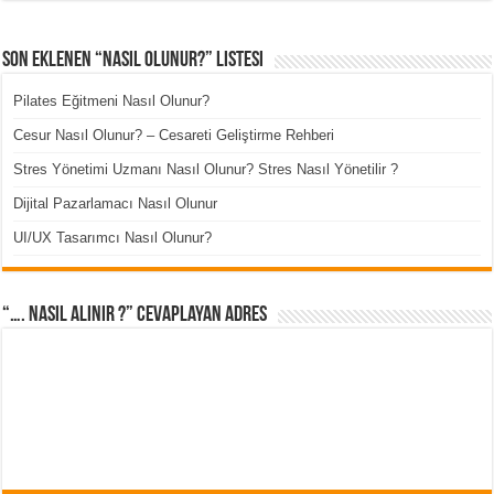
Son Eklenen “Nasıl Olunur?” Listesi
Pilates Eğitmeni Nasıl Olunur?
Cesur Nasıl Olunur? – Cesareti Geliştirme Rehberi
Stres Yönetimi Uzmanı Nasıl Olunur? Stres Nasıl Yönetilir ?
Dijital Pazarlamacı Nasıl Olunur
UI/UX Tasarımcı Nasıl Olunur?
“…. Nasıl Alınır ?” cevaplayan adres