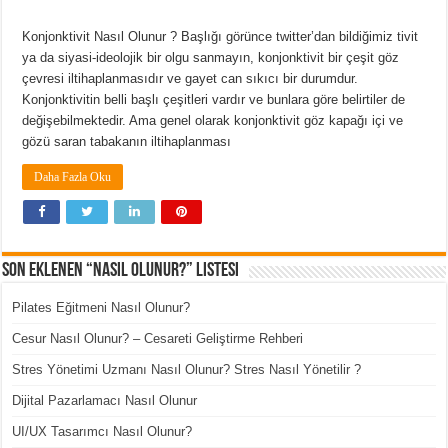
Konjonktivit Nasıl Olunur ? Başlığı görünce twitter’dan bildiğimiz tivit
ya da siyasi-ideolojik bir olgu sanmayın, konjonktivit bir çeşit göz
çevresi iltihaplanmasıdır ve gayet can sıkıcı bir durumdur.
Konjonktivitin belli başlı çeşitleri vardır ve bunlara göre belirtiler de
değişebilmektedir. Ama genel olarak konjonktivit göz kapağı içi ve
gözü saran tabakanın iltihaplanması
Daha Fazla Oku
Son Eklenen “Nasıl Olunur?” Listesi
Pilates Eğitmeni Nasıl Olunur?
Cesur Nasıl Olunur? – Cesareti Geliştirme Rehberi
Stres Yönetimi Uzmanı Nasıl Olunur? Stres Nasıl Yönetilir ?
Dijital Pazarlamacı Nasıl Olunur
UI/UX Tasarımcı Nasıl Olunur?