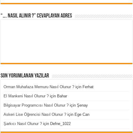
“…. Nasıl Alınır ?” cevaplayan adres
Son Yorumlanan Yazılar
Orman Muhafaza Memuru Nasıl Olunur ?
için
Ferhat
El Mankeni Nasıl Olunur ?
için
Bahar
Bilgisayar Programcısı Nasıl Olunur ?
için
Şenay
Askeri Lise Öğrencisi Nasıl Olunur ?
için
Ege Can
Şarkıcı Nasıl Olunur ?
için
Defne_1022