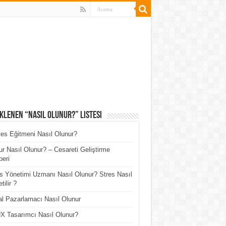
klenen “Nasıl Olunur?” Listesi
tes Eğitmeni Nasıl Olunur?
r Nasıl Olunur? – Cesareti Geliştirme
eri
s Yönetimi Uzmanı Nasıl Olunur? Stres Nasıl
tilir ?
tal Pazarlamacı Nasıl Olunur
X Tasarımcı Nasıl Olunur?