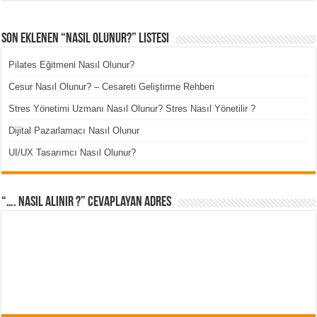
Son Eklenen “Nasıl Olunur?” Listesi
Pilates Eğitmeni Nasıl Olunur?
Cesur Nasıl Olunur? – Cesareti Geliştirme Rehberi
Stres Yönetimi Uzmanı Nasıl Olunur? Stres Nasıl Yönetilir ?
Dijital Pazarlamacı Nasıl Olunur
UI/UX Tasarımcı Nasıl Olunur?
“…. Nasıl Alınır ?” cevaplayan adres