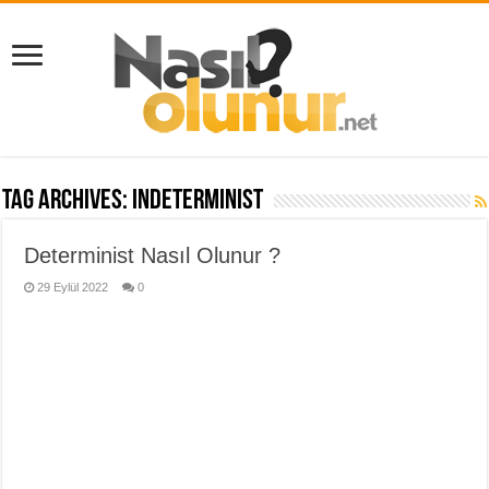
Tag Archives:
indeterminist
Determinist Nasıl Olunur ?
29 Eylül 2022
0