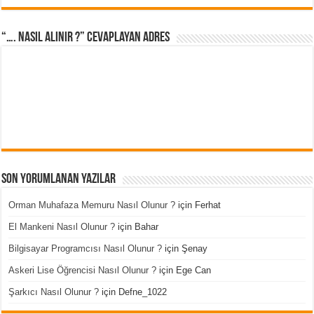
“…. Nasıl Alınır ?” cevaplayan adres
Son Yorumlanan Yazılar
Orman Muhafaza Memuru Nasıl Olunur ?
için
Ferhat
El Mankeni Nasıl Olunur ?
için
Bahar
Bilgisayar Programcısı Nasıl Olunur ?
için
Şenay
Askeri Lise Öğrencisi Nasıl Olunur ?
için
Ege Can
Şarkıcı Nasıl Olunur ?
için
Defne_1022