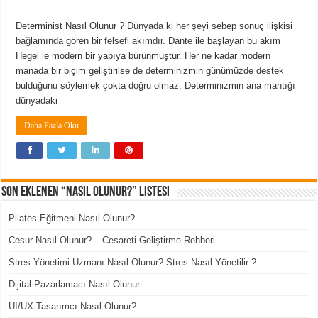
Determinist Nasıl Olunur ? Dünyada ki her şeyi sebep sonuç ilişkisi
bağlamında gören bir felsefi akımdır. Dante ile başlayan bu akım
Hegel le modern bir yapıya bürünmüştür. Her ne kadar modern
manada bir biçim geliştirilse de determinizmin günümüzde destek
bulduğunu söylemek çokta doğru olmaz. Determinizmin ana mantığı
dünyadaki
Daha Fazla Oku
Son Eklenen “Nasıl Olunur?” Listesi
Pilates Eğitmeni Nasıl Olunur?
Cesur Nasıl Olunur? – Cesareti Geliştirme Rehberi
Stres Yönetimi Uzmanı Nasıl Olunur? Stres Nasıl Yönetilir ?
Dijital Pazarlamacı Nasıl Olunur
UI/UX Tasarımcı Nasıl Olunur?