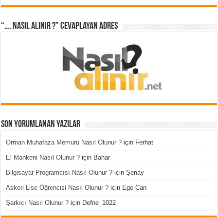
“…. Nasıl Alınır ?” cevaplayan adres
Son Yorumlanan Yazılar
Orman Muhafaza Memuru Nasıl Olunur ?
için
Ferhat
El Mankeni Nasıl Olunur ?
için
Bahar
Bilgisayar Programcısı Nasıl Olunur ?
için
Şenay
Askeri Lise Öğrencisi Nasıl Olunur ?
için
Ege Can
Şarkıcı Nasıl Olunur ?
için
Defne_1022