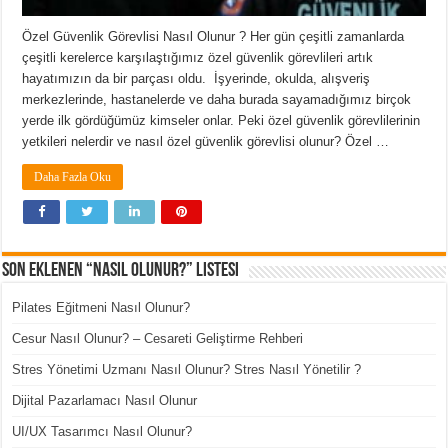
Özel Güvenlik Görevlisi Nasıl Olunur ? Her gün çeşitli zamanlarda
çeşitli kerelerce karşılaştığımız özel güvenlik görevlileri artık
hayatımızın da bir parçası oldu. İşyerinde, okulda, alışveriş
merkezlerinde, hastanelerde ve daha burada sayamadığımız birçok
yerde ilk gördüğümüz kimseler onlar. Peki özel güvenlik görevlilerinin
yetkileri nelerdir ve nasıl özel güvenlik görevlisi olunur? Özel …
Daha Fazla Oku
Son Eklenen “Nasıl Olunur?” Listesi
Pilates Eğitmeni Nasıl Olunur?
Cesur Nasıl Olunur? – Cesareti Geliştirme Rehberi
Stres Yönetimi Uzmanı Nasıl Olunur? Stres Nasıl Yönetilir ?
Dijital Pazarlamacı Nasıl Olunur
UI/UX Tasarımcı Nasıl Olunur?