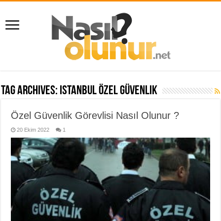
Tag Archives:
istanbul özel güvenlik
Özel Güvenlik Görevlisi Nasıl Olunur ?
20 Ekim 2022
1