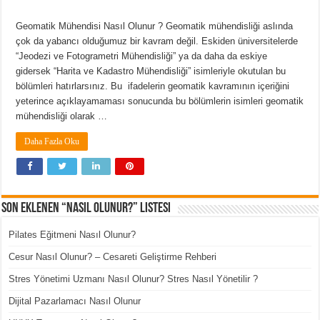
Geomatik Mühendisi Nasıl Olunur ? Geomatik mühendisliği aslında
çok da yabancı olduğumuz bir kavram değil. Eskiden üniversitelerde
“Jeodezi ve Fotogrametri Mühendisliği” ya da daha da eskiye
gidersek “Harita ve Kadastro Mühendisliği” isimleriyle okutulan bu
bölümleri hatırlarsınız. Bu ifadelerin geomatik kavramının içeriğini
yeterince açıklayamaması sonucunda bu bölümlerin isimleri geomatik
mühendisliği olarak …
Daha Fazla Oku
Son Eklenen “Nasıl Olunur?” Listesi
Pilates Eğitmeni Nasıl Olunur?
Cesur Nasıl Olunur? – Cesareti Geliştirme Rehberi
Stres Yönetimi Uzmanı Nasıl Olunur? Stres Nasıl Yönetilir ?
Dijital Pazarlamacı Nasıl Olunur