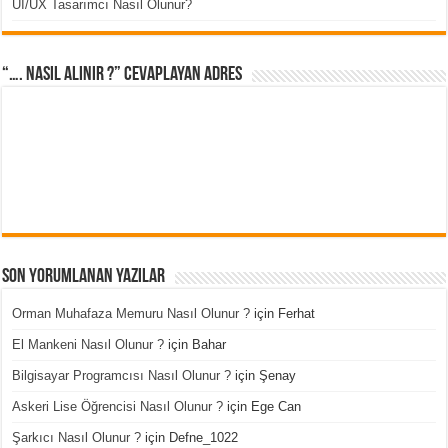
UI/UX Tasarımcı Nasıl Olunur?
“…. Nasıl Alınır ?” cevaplayan adres
Son Yorumlanan Yazılar
Orman Muhafaza Memuru Nasıl Olunur ?
için
Ferhat
El Mankeni Nasıl Olunur ?
için
Bahar
Bilgisayar Programcısı Nasıl Olunur ?
için
Şenay
Askeri Lise Öğrencisi Nasıl Olunur ?
için
Ege Can
Şarkıcı Nasıl Olunur ?
için
Defne_1022