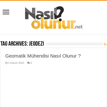
Tag Archives:
jeodezi
Geomatik Mühendisi Nasıl Olunur ?
2 Kasım 2022
0