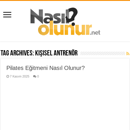
Tag Archives:
kişisel antrenör
Pilates Eğitmeni Nasıl Olunur?
7 Kasım 2025
0