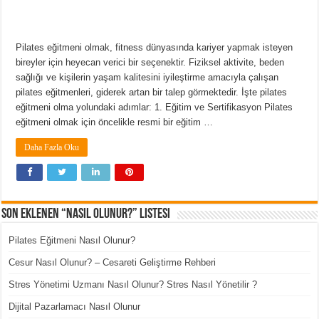
Pilates eğitmeni olmak, fitness dünyasında kariyer yapmak isteyen
bireyler için heyecan verici bir seçenektir. Fiziksel aktivite, beden
sağlığı ve kişilerin yaşam kalitesini iyileştirme amacıyla çalışan
pilates eğitmenleri, giderek artan bir talep görmektedir. İşte pilates
eğitmeni olma yolundaki adımlar: 1. Eğitim ve Sertifikasyon Pilates
eğitmeni olmak için öncelikle resmi bir eğitim …
Daha Fazla Oku
Son Eklenen “Nasıl Olunur?” Listesi
Pilates Eğitmeni Nasıl Olunur?
Cesur Nasıl Olunur? – Cesareti Geliştirme Rehberi
Stres Yönetimi Uzmanı Nasıl Olunur? Stres Nasıl Yönetilir ?
Dijital Pazarlamacı Nasıl Olunur