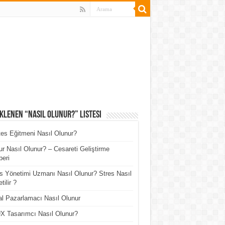
klenen “Nasıl Olunur?” Listesi
tes Eğitmeni Nasıl Olunur?
r Nasıl Olunur? – Cesareti Geliştirme
eri
s Yönetimi Uzmanı Nasıl Olunur? Stres Nasıl
tilir ?
tal Pazarlamacı Nasıl Olunur
X Tasarımcı Nasıl Olunur?