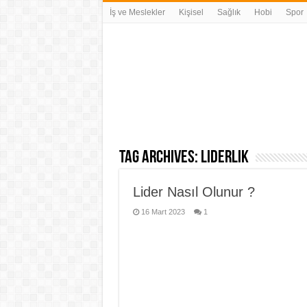
İş ve Meslekler
Kişisel
Sağlık
Hobi
Spor
Tag Archives:
liderlik
Lider Nasıl Olunur ?
16 Mart 2023
1