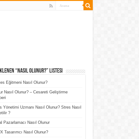
klenen “Nasıl Olunur?” Listesi
tes Eğitmeni Nasıl Olunur?
r Nasıl Olunur? – Cesareti Geliştirme
eri
s Yönetimi Uzmanı Nasıl Olunur? Stres Nasıl
tilir ?
tal Pazarlamacı Nasıl Olunur
X Tasarımcı Nasıl Olunur?