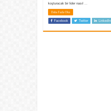
koşturacak bir lider nasıl …
Daha Fazla Oku
Facebook
Twitter
LinkedIn