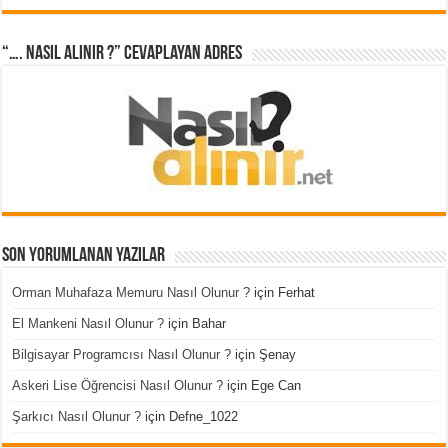
“…. Nasıl Alınır ?” cevaplayan adres
Son Yorumlanan Yazılar
Orman Muhafaza Memuru Nasıl Olunur ?
için
Ferhat
El Mankeni Nasıl Olunur ?
için
Bahar
Bilgisayar Programcısı Nasıl Olunur ?
için
Şenay
Askeri Lise Öğrencisi Nasıl Olunur ?
için
Ege Can
Şarkıcı Nasıl Olunur ?
için
Defne_1022