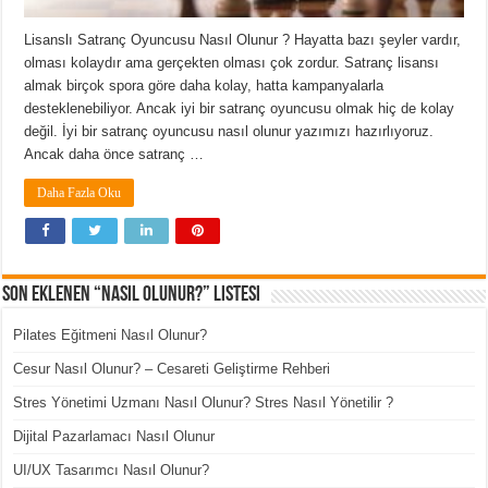
Lisanslı Satranç Oyuncusu Nasıl Olunur ? Hayatta bazı şeyler vardır,
olması kolaydır ama gerçekten olması çok zordur. Satranç lisansı
almak birçok spora göre daha kolay, hatta kampanyalarla
desteklenebiliyor. Ancak iyi bir satranç oyuncusu olmak hiç de kolay
değil. İyi bir satranç oyuncusu nasıl olunur yazımızı hazırlıyoruz.
Ancak daha önce satranç …
Daha Fazla Oku
Son Eklenen “Nasıl Olunur?” Listesi
Pilates Eğitmeni Nasıl Olunur?
Cesur Nasıl Olunur? – Cesareti Geliştirme Rehberi
Stres Yönetimi Uzmanı Nasıl Olunur? Stres Nasıl Yönetilir ?
Dijital Pazarlamacı Nasıl Olunur
UI/UX Tasarımcı Nasıl Olunur?