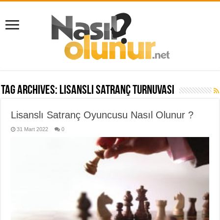
Tag Archives:
lisanslı satranç turnuvası
Lisanslı Satranç Oyuncusu Nasıl Olunur ?
31 Mart 2022
0