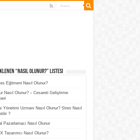
klenen “Nasıl Olunur?” Listesi
tes Eğitmeni Nasıl Olunur?
r Nasıl Olunur? – Cesareti Geliştirme
eri
s Yönetimi Uzmanı Nasıl Olunur? Stres Nasıl
tilir ?
tal Pazarlamacı Nasıl Olunur
X Tasarımcı Nasıl Olunur?