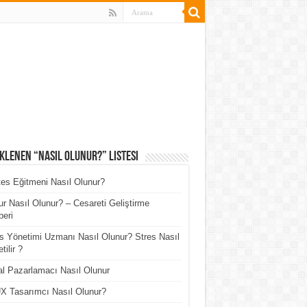
klenen “Nasıl Olunur?” Listesi
tes Eğitmeni Nasıl Olunur?
r Nasıl Olunur? – Cesareti Geliştirme
eri
s Yönetimi Uzmanı Nasıl Olunur? Stres Nasıl
tilir ?
tal Pazarlamacı Nasıl Olunur
X Tasarımcı Nasıl Olunur?