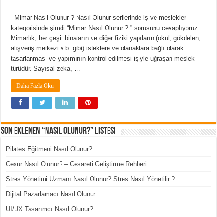
Mimar Nasıl Olunur ? Nasıl Olunur serilerinde iş ve meslekler
kategorisinde şimdi “Mimar Nasıl Olunur ? ” sorusunu cevaplıyoruz.
Mimarlık, her çeşit binaların ve diğer fiziki yapıların (okul, gökdelen,
alışveriş merkezi v.b. gibi) isteklere ve olanaklara bağlı olarak
tasarlanması ve yapımının kontrol edilmesi işiyle uğraşan meslek
türüdür. Sayısal zeka, …
Daha Fazla Oku
Son Eklenen “Nasıl Olunur?” Listesi
Pilates Eğitmeni Nasıl Olunur?
Cesur Nasıl Olunur? – Cesareti Geliştirme Rehberi
Stres Yönetimi Uzmanı Nasıl Olunur? Stres Nasıl Yönetilir ?
Dijital Pazarlamacı Nasıl Olunur
UI/UX Tasarımcı Nasıl Olunur?