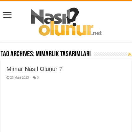
Tag Archives:
mimarlık tasarımları
Mimar Nasıl Olunur ?
23 Mart 2023
0