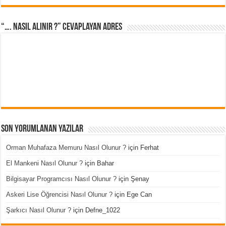
“…. Nasıl Alınır ?” cevaplayan adres
Son Yorumlanan Yazılar
Orman Muhafaza Memuru Nasıl Olunur ?
için
Ferhat
El Mankeni Nasıl Olunur ?
için
Bahar
Bilgisayar Programcısı Nasıl Olunur ?
için
Şenay
Askeri Lise Öğrencisi Nasıl Olunur ?
için
Ege Can
Şarkıcı Nasıl Olunur ?
için
Defne_1022