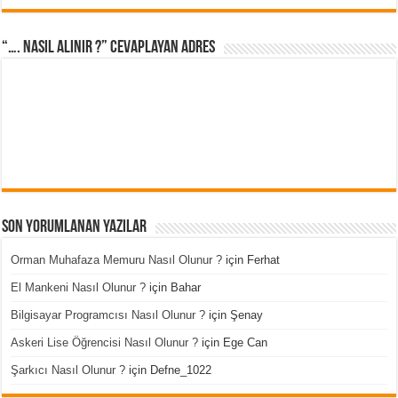
“…. Nasıl Alınır ?” cevaplayan adres
Son Yorumlanan Yazılar
Orman Muhafaza Memuru Nasıl Olunur ?
için
Ferhat
El Mankeni Nasıl Olunur ?
için
Bahar
Bilgisayar Programcısı Nasıl Olunur ?
için
Şenay
Askeri Lise Öğrencisi Nasıl Olunur ?
için
Ege Can
Şarkıcı Nasıl Olunur ?
için
Defne_1022