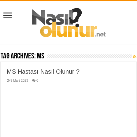
Tag Archives:
MS
MS Hastası Nasıl Olunur ?
9 Mart 2023
0