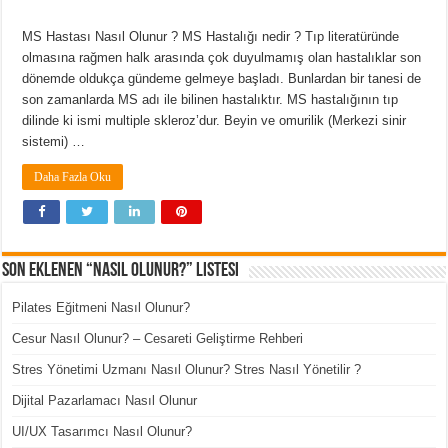
MS Hastası Nasıl Olunur ? MS Hastalığı nedir ? Tıp literatüründe
olmasına rağmen halk arasında çok duyulmamış olan hastalıklar son
dönemde oldukça gündeme gelmeye başladı. Bunlardan bir tanesi de
son zamanlarda MS adı ile bilinen hastalıktır. MS hastalığının tıp
dilinde ki ismi multiple skleroz’dur. Beyin ve omurilik (Merkezi sinir
sistemi) …
Daha Fazla Oku
Son Eklenen “Nasıl Olunur?” Listesi
Pilates Eğitmeni Nasıl Olunur?
Cesur Nasıl Olunur? – Cesareti Geliştirme Rehberi
Stres Yönetimi Uzmanı Nasıl Olunur? Stres Nasıl Yönetilir ?
Dijital Pazarlamacı Nasıl Olunur
UI/UX Tasarımcı Nasıl Olunur?