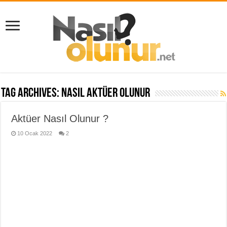
Tag Archives:
nasıl aktüer olunur
Aktüer Nasıl Olunur ?
10 Ocak 2022
2