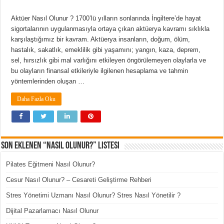
Aktüer Nasıl Olunur ? 1700’lü yılların sonlarında İngiltere’de hayat
sigortalarının uygulanmasıyla ortaya çıkan aktüerya kavramı sıklıkla
karşılaştığımız bir kavram. Aktüerya insanların, doğum, ölüm,
hastalık, sakatlık, emeklilik gibi yaşamını; yangın, kaza, deprem,
sel, hırsızlık gibi mal varlığını etkileyen öngörülemeyen olaylarla ve
bu olayların finansal etkileriyle ilgilenen hesaplama ve tahmin
yöntemlerinden oluşan …
Daha Fazla Oku
Son Eklenen “Nasıl Olunur?” Listesi
Pilates Eğitmeni Nasıl Olunur?
Cesur Nasıl Olunur? – Cesareti Geliştirme Rehberi
Stres Yönetimi Uzmanı Nasıl Olunur? Stres Nasıl Yönetilir ?
Dijital Pazarlamacı Nasıl Olunur