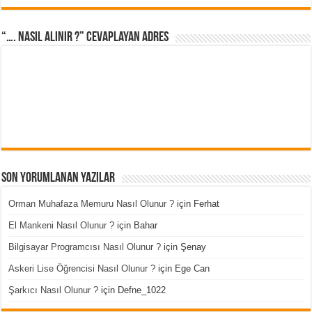
“…. Nasıl Alınır ?” cevaplayan adres
Son Yorumlanan Yazılar
Orman Muhafaza Memuru Nasıl Olunur ?
için
Ferhat
El Mankeni Nasıl Olunur ?
için
Bahar
Bilgisayar Programcısı Nasıl Olunur ?
için
Şenay
Askeri Lise Öğrencisi Nasıl Olunur ?
için
Ege Can
Şarkıcı Nasıl Olunur ?
için
Defne_1022