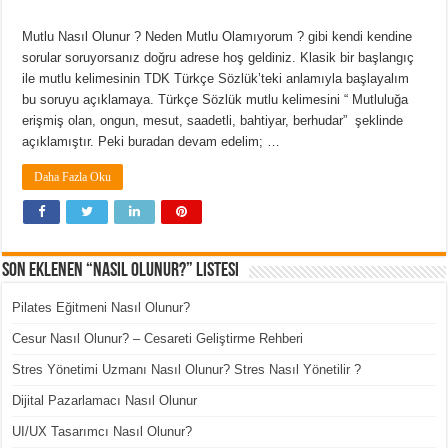
Mutlu Nasıl Olunur ? Neden Mutlu Olamıyorum ? gibi kendi kendine
sorular soruyorsanız doğru adrese hoş geldiniz. Klasik bir başlangıç
ile mutlu kelimesinin TDK Türkçe Sözlük’teki anlamıyla başlayalım
bu soruyu açıklamaya. Türkçe Sözlük mutlu kelimesini “ Mutluluğa
erişmiş olan, ongun, mesut, saadetli, bahtiyar, berhudar” şeklinde
açıklamıştır. Peki buradan devam edelim; …
Daha Fazla Oku
Son Eklenen “Nasıl Olunur?” Listesi
Pilates Eğitmeni Nasıl Olunur?
Cesur Nasıl Olunur? – Cesareti Geliştirme Rehberi
Stres Yönetimi Uzmanı Nasıl Olunur? Stres Nasıl Yönetilir ?
Dijital Pazarlamacı Nasıl Olunur
UI/UX Tasarımcı Nasıl Olunur?