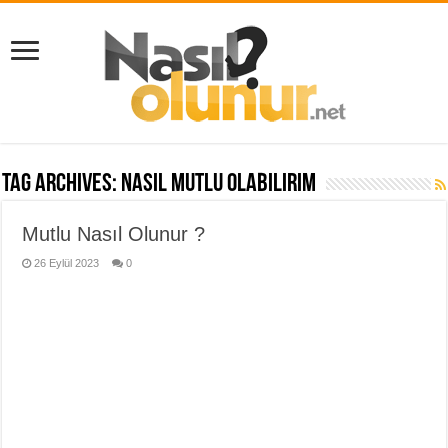
Tag Archives:
nasıl mutlu olabilirim
Mutlu Nasıl Olunur ?
26 Eylül 2023
0