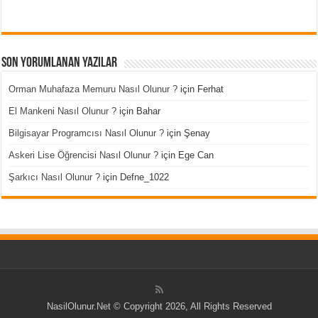
Son Yorumlanan Yazılar
Orman Muhafaza Memuru Nasıl Olunur ?
için
Ferhat
El Mankeni Nasıl Olunur ?
için
Bahar
Bilgisayar Programcısı Nasıl Olunur ?
için
Şenay
Askeri Lise Öğrencisi Nasıl Olunur ?
için
Ege Can
Şarkıcı Nasıl Olunur ?
için
Defne_1022
NasilOlunur.Net © Copyright 2026, All Rights Reserved