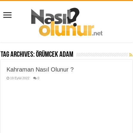
Tag Archives:
örümcek adam
Kahraman Nasıl Olunur ?
19 Eylül 2022
0