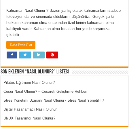
Kahraman Nasıl Olunur ? Bazen yanlış olarak kahramanların sadece
televizyon da ve sinemada olduklarını düşünürüz. Gerçek şu ki
herkesin kahraman olma en azından özel birinin kahramanı olma
kabiliyeti vardır. Kahraman olma fırsatları her yerde karşımıza
çıkabilir.
Daha Fazla Oku
Son Eklenen “Nasıl Olunur?” Listesi
Pilates Eğitmeni Nasıl Olunur?
Cesur Nasıl Olunur? – Cesareti Geliştirme Rehberi
Stres Yönetimi Uzmanı Nasıl Olunur? Stres Nasıl Yönetilir ?
Dijital Pazarlamacı Nasıl Olunur
UI/UX Tasarımcı Nasıl Olunur?