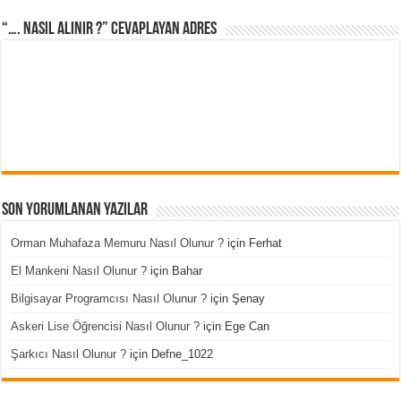
“…. Nasıl Alınır ?” cevaplayan adres
Son Yorumlanan Yazılar
Orman Muhafaza Memuru Nasıl Olunur ?
için
Ferhat
El Mankeni Nasıl Olunur ?
için
Bahar
Bilgisayar Programcısı Nasıl Olunur ?
için
Şenay
Askeri Lise Öğrencisi Nasıl Olunur ?
için
Ege Can
Şarkıcı Nasıl Olunur ?
için
Defne_1022