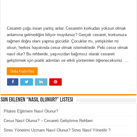
Cesareti çoğu insan yanlış anlar. Cesaretin korkudan yoksun olmak
anlamına gelmediğini biliyor muydunuz? Gerçek cesaret, korkunuza
rağmen doğru olanı yapma gücüdür. Çocuklar mı, yetişkinler mi
olsun, herkes hayatında cesur olmak istemektedir. Peki cesur olmak
nasıl olur? Bu rehberde, yaşınızdan bağımsız olarak cesareti
geliştirmek için pratik adımları ve etkili yöntemleri öğreneceksiniz. …
Daha Fazla Oku
Son Eklenen “Nasıl Olunur?” Listesi
Pilates Eğitmeni Nasıl Olunur?
Cesur Nasıl Olunur? – Cesareti Geliştirme Rehberi
Stres Yönetimi Uzmanı Nasıl Olunur? Stres Nasıl Yönetilir ?