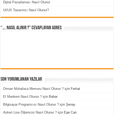
Dijital Pazarlamacı Nasıl Olunur
UI/UX Tasarımcı Nasıl Olunur?
“…. Nasıl Alınır ?” cevaplayan adres
Son Yorumlanan Yazılar
Orman Muhafaza Memuru Nasıl Olunur ?
için
Ferhat
El Mankeni Nasıl Olunur ?
için
Bahar
Bilgisayar Programcısı Nasıl Olunur ?
için
Şenay
Askeri Lise Öğrencisi Nasıl Olunur ?
için
Ege Can