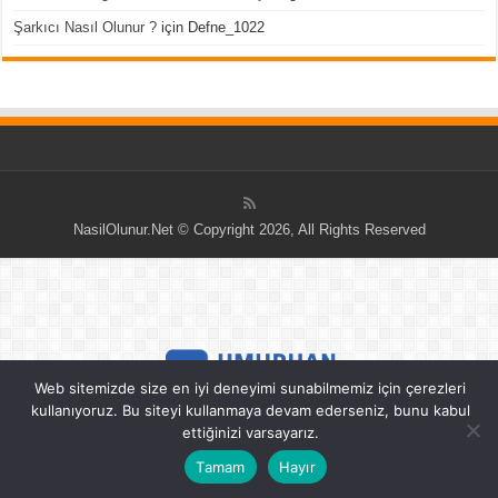
Şarkıcı Nasıl Olunur ?
için
Defne_1022
NasilOlunur.Net © Copyright 2026, All Rights Reserved
Web sitemizde size en iyi deneyimi sunabilmemiz için çerezleri
kullanıyoruz. Bu siteyi kullanmaya devam ederseniz, bunu kabul
ettiğinizi varsayarız.
Tamam
Hayır