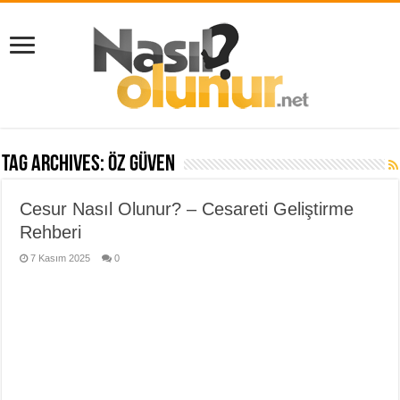
Tag Archives:
öz güven
Cesur Nasıl Olunur? – Cesareti Geliştirme
Rehberi
7 Kasım 2025
0