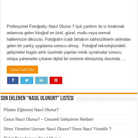
Profesyonel Fotoğrafçı Nasıl Olunur ? Işık yardımı ile iz bırakmak
anlamına gelen fotoğraf en özel, güzel, mutlu veya normal
hallerimizin dikizcisi. Fotoğrafın icadı birtakım talihsizliklerin ardından
gelen bir yanlış uygulama sonucu olmuş. Fotoğraf teknolojisindeki
gelişmeler bugün artık üzerinde yapılan minik oynamalar sonucu
ortaya şaheserler çıkaran dijital bir sisteme dönüşmüş durumda. …
Daha Fazla Oku
Son Eklenen “Nasıl Olunur?” Listesi
Pilates Eğitmeni Nasıl Olunur?
Cesur Nasıl Olunur? – Cesareti Geliştirme Rehberi
Stres Yönetimi Uzmanı Nasıl Olunur? Stres Nasıl Yönetilir ?