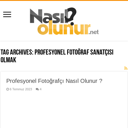
Tag Archives:
profesyonel fotoğraf sanatçısı
olmak
Profesyonel Fotoğrafçı Nasıl Olunur ?
6 Temmuz 2023
4