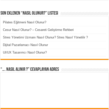
Son Eklenen “Nasıl Olunur?” Listesi
Pilates Eğitmeni Nasıl Olunur?
Cesur Nasıl Olunur? – Cesareti Geliştirme Rehberi
Stres Yönetimi Uzmanı Nasıl Olunur? Stres Nasıl Yönetilir ?
Dijital Pazarlamacı Nasıl Olunur
UI/UX Tasarımcı Nasıl Olunur?
“…. Nasıl Alınır ?” cevaplayan adres