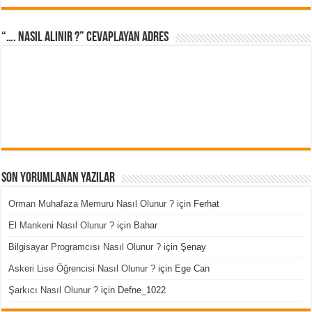
“…. Nasıl Alınır ?” cevaplayan adres
Son Yorumlanan Yazılar
Orman Muhafaza Memuru Nasıl Olunur ?
için
Ferhat
El Mankeni Nasıl Olunur ?
için
Bahar
Bilgisayar Programcısı Nasıl Olunur ?
için
Şenay
Askeri Lise Öğrencisi Nasıl Olunur ?
için
Ege Can
Şarkıcı Nasıl Olunur ?
için
Defne_1022