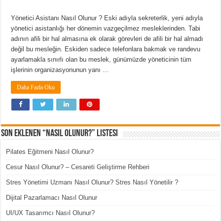
Yönetici Asistanı Nasıl Olunur ? Eski adıyla sekreterlik, yeni adıyla
yönetici asistanlığı her dönemin vazgeçilmez mesleklerinden. Tabi
adının afili bir hal almasına ek olarak görevleri de afili bir hal almadı
değil bu mesleğin. Eskiden sadece telefonlara bakmak ve randevu
ayarlamakla sınırlı olan bu meslek, günümüzde yöneticinin tüm
işlerinin organizasyonunun yanı …
Daha Fazla Oku
Son Eklenen “Nasıl Olunur?” Listesi
Pilates Eğitmeni Nasıl Olunur?
Cesur Nasıl Olunur? – Cesareti Geliştirme Rehberi
Stres Yönetimi Uzmanı Nasıl Olunur? Stres Nasıl Yönetilir ?
Dijital Pazarlamacı Nasıl Olunur
UI/UX Tasarımcı Nasıl Olunur?