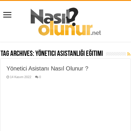
Tag Archives:
yönetici asistanlığı eğitimi
Yönetici Asistanı Nasıl Olunur ?
14 Kasım 2022
0