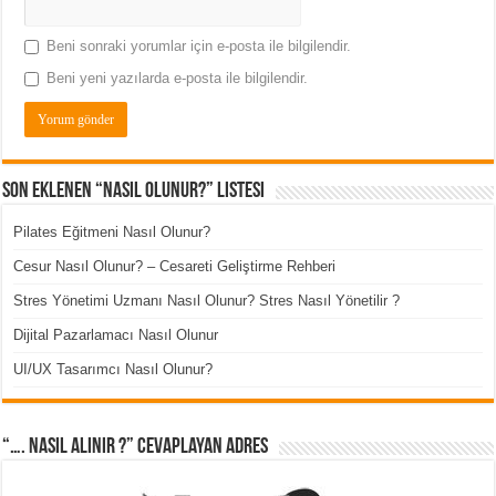
Beni sonraki yorumlar için e-posta ile bilgilendir.
Beni yeni yazılarda e-posta ile bilgilendir.
Son Eklenen “Nasıl Olunur?” Listesi
Pilates Eğitmeni Nasıl Olunur?
Cesur Nasıl Olunur? – Cesareti Geliştirme Rehberi
Stres Yönetimi Uzmanı Nasıl Olunur? Stres Nasıl Yönetilir ?
Dijital Pazarlamacı Nasıl Olunur
UI/UX Tasarımcı Nasıl Olunur?
“…. Nasıl Alınır ?” cevaplayan adres