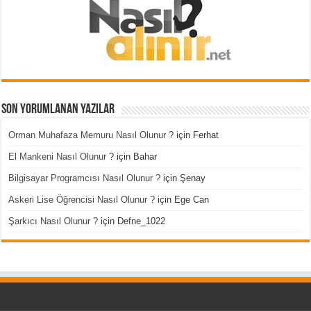
Son Yorumlanan Yazılar
Orman Muhafaza Memuru Nasıl Olunur ?
için
Ferhat
El Mankeni Nasıl Olunur ?
için
Bahar
Bilgisayar Programcısı Nasıl Olunur ?
için
Şenay
Askeri Lise Öğrencisi Nasıl Olunur ?
için
Ege Can
Şarkıcı Nasıl Olunur ?
için
Defne_1022