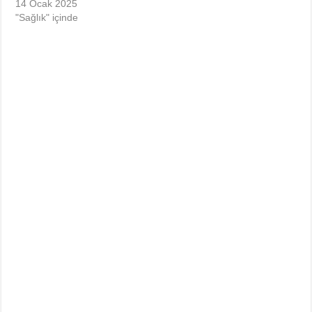
14 Ocak 2025
"Sağlık" içinde