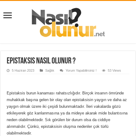
Epistaksis Nasıl Olunur ?
5 Haziran 2023
Sağlık
Yorum Yapabilirsiniz !
53 Views
Epistaksis burun kanaması rahatsızlığıdır. Birçok insanın ömründe
muhakkak başına gelen bir olay olan epistaksisin yaygın ve daha az
yaygın olmak üzere iki çeşidi bulunmaktadır. İleri vakalarda gözü
etkileyerek göz kanlanmasına ya da mideye akarak mide bulantısına
neden olabilmektedir. Sık görülen bir durum olsa da ciddiye
alınmalıdır. Çünkü, epistaksisin oluşma nedenler çok türlü
olabilmektedir.