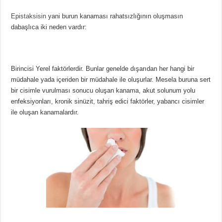
Epistaksisin
yani burun kanaması rahatsızlığının oluşmasın
dabaşlıca iki neden vardır:
Birincisi Yerel faktörlerdir. Bunlar genelde dışarıdan her hangi bir
müdahale yada içeriden bir müdahale ile oluşurlar. Mesela buruna sert
bir cisimle vurulması sonucu oluşan kanama, akut solunum yolu
enfeksiyonları, kronik sinüzit, tahriş edici faktörler, yabancı cisimler
ile oluşan kanamalardır.