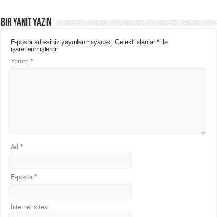
Bir yanıt yazın
E-posta adresiniz yayınlanmayacak.
Gerekli alanlar
*
ile
işaretlenmişlerdir
Yorum
*
Ad
*
E-posta
*
İnternet sitesi