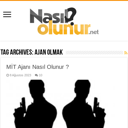
Tag Archives:
ajan olmak
MİT Ajanı Nasıl Olunur ?
8 Ağustos 2023
10