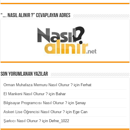
“…. Nasıl Alınır ?” cevaplayan adres
Son Yorumlanan Yazılar
Orman Muhafaza Memuru Nasıl Olunur ?
için
Ferhat
El Mankeni Nasıl Olunur ?
için
Bahar
Bilgisayar Programcısı Nasıl Olunur ?
için
Şenay
Askeri Lise Öğrencisi Nasıl Olunur ?
için
Ege Can
Şarkıcı Nasıl Olunur ?
için
Defne_1022