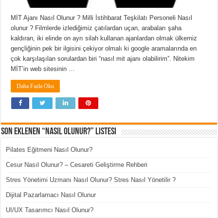
MİT Ajanı Nasıl Olunur ? Milli İstihbarat Teşkilatı Personeli Nasıl
olunur ? Filmlerde izlediğimiz çatılardan uçan, arabaları şaha
kaldıran, iki elinde on ayrı silah kullanan ajanlardan olmak ülkemiz
gençliğinin pek bir ilgisini çekiyor olmalı ki google aramalarında en
çok karşılaşılan sorulardan biri “nasıl mit ajanı olabilirim”. Nitekim
MİT’in web sitesinin …
Daha Fazla Oku
Son Eklenen “Nasıl Olunur?” Listesi
Pilates Eğitmeni Nasıl Olunur?
Cesur Nasıl Olunur? – Cesareti Geliştirme Rehberi
Stres Yönetimi Uzmanı Nasıl Olunur? Stres Nasıl Yönetilir ?
Dijital Pazarlamacı Nasıl Olunur
UI/UX Tasarımcı Nasıl Olunur?