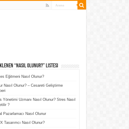
klenen “Nasıl Olunur?” Listesi
tes Eğitmeni Nasıl Olunur?
r Nasıl Olunur? – Cesareti Geliştirme
eri
s Yönetimi Uzmanı Nasıl Olunur? Stres Nasıl
tilir ?
tal Pazarlamacı Nasıl Olunur
X Tasarımcı Nasıl Olunur?