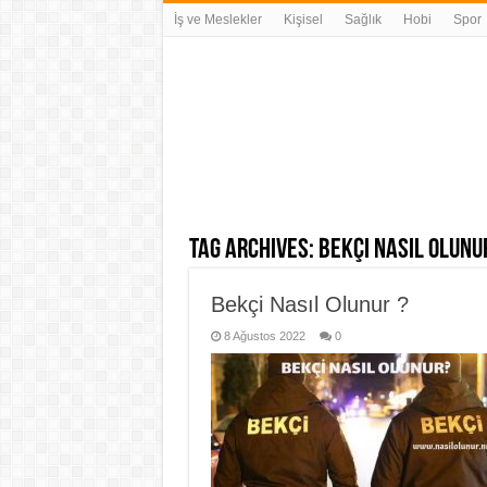
İş ve Meslekler
Kişisel
Sağlık
Hobi
Spor
Tag Archives:
Bekçi Nasıl Olunu
Bekçi Nasıl Olunur ?
8 Ağustos 2022
0