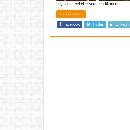
başında ki bekçiler yardımcı hizmetler …
Daha Fazla Oku
Facebook
Twitter
LinkedIn