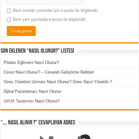
Beni sonraki yorumlar için e-posta ile bilgilendir.
Beni yeni yazılarda e-posta ile bilgilendir.
Son Eklenen “Nasıl Olunur?” Listesi
Pilates Eğitmeni Nasıl Olunur?
Cesur Nasıl Olunur? – Cesareti Geliştirme Rehberi
Stres Yönetimi Uzmanı Nasıl Olunur? Stres Nasıl Yönetilir ?
Dijital Pazarlamacı Nasıl Olunur
UI/UX Tasarımcı Nasıl Olunur?
“…. Nasıl Alınır ?” cevaplayan adres