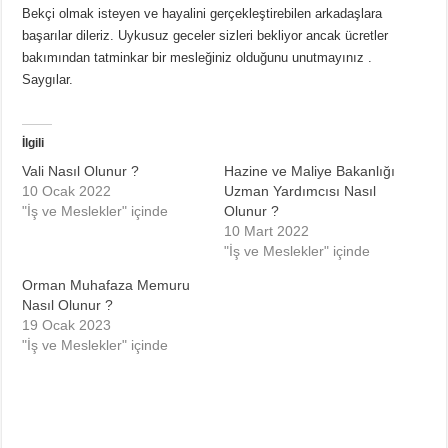
Bekçi olmak isteyen ve hayalini gerçekleştirebilen arkadaşlara
başarılar dileriz. Uykusuz geceler sizleri bekliyor ancak ücretler
bakımından tatminkar bir mesleğiniz olduğunu unutmayınız .
Saygılar.
İlgili
Vali Nasıl Olunur ?
Hazine ve Maliye Bakanlığı
10 Ocak 2022
Uzman Yardımcısı Nasıl
"İş ve Meslekler" içinde
Olunur ?
10 Mart 2022
"İş ve Meslekler" içinde
Orman Muhafaza Memuru
Nasıl Olunur ?
19 Ocak 2023
"İş ve Meslekler" içinde