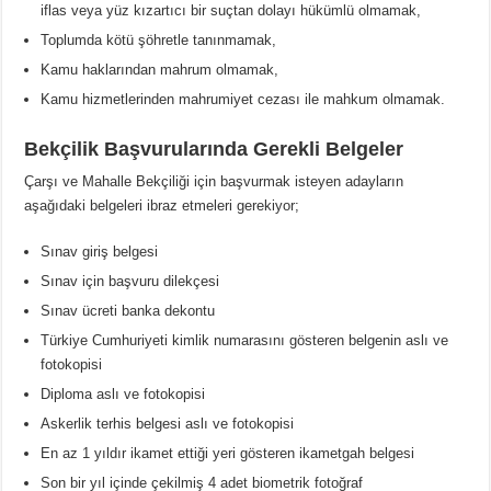
iflas veya yüz kızartıcı bir suçtan dolayı hükümlü olmamak,
Toplumda kötü şöhretle tanınmamak,
Kamu haklarından mahrum olmamak,
Kamu hizmetlerinden mahrumiyet cezası ile mahkum olmamak.
Bekçilik Başvurularında Gerekli Belgeler
Çarşı ve Mahalle Bekçiliği için başvurmak isteyen adayların
aşağıdaki belgeleri ibraz etmeleri gerekiyor;
Sınav giriş belgesi
Sınav için başvuru dilekçesi
Sınav ücreti banka dekontu
Türkiye Cumhuriyeti kimlik numarasını gösteren belgenin aslı ve
fotokopisi
Diploma aslı ve fotokopisi
Askerlik terhis belgesi aslı ve fotokopisi
En az 1 yıldır ikamet ettiği yeri gösteren ikametgah belgesi
Son bir yıl içinde çekilmiş 4 adet biometrik fotoğraf