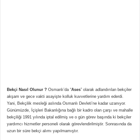
Bekçi Nasıl Olunur ?
Osmanlı’da “
Ases
” olarak adlandırılan bekçiler
akşam ve gece vakti asayişte kolluk kuvvetlerine yardım ederdi.
Yani, Bekçilik mesleği aslında Osmanlı Devleti’ne kadar uzanıyor.
Günümüzde, İçişleri Bakanlığına bağlı bir kadro olan çarşı ve mahalle
bekçiliği 1991 yılında iptal edilmiş ve o gün görev başında ki bekçiler
yardımcı hizmetler personeli olarak görevlendirilmiştir. Sonrasında da
uzun bir süre bekçi alımı yapılmamıştır.