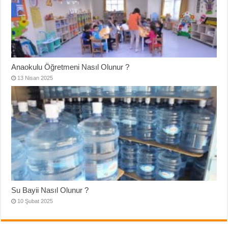
Anaokulu Öğretmeni Nasıl Olunur ?
13 Nisan 2025
Su Bayii Nasıl Olunur ?
10 Şubat 2025