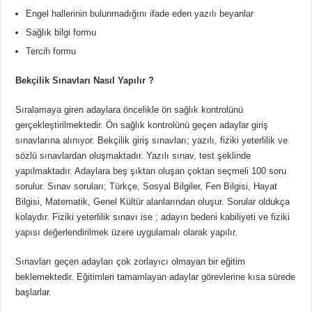
Engel hallerinin bulunmadığını ifade eden yazılı beyanlar
Sağlık bilgi formu
Tercih formu
Bekçilik Sınavları Nasıl Yapılır ?
Sıralamaya giren adaylara öncelikle ön sağlık kontrolünü
gerçekleştirilmektedir. Ön sağlık kontrolünü geçen adaylar giriş
sınavlarına alınıyor. Bekçilik giriş sınavları; yazılı, fiziki yeterlilik ve
sözlü sınavlardan oluşmaktadır. Yazılı sınav, test şeklinde
yapılmaktadır. Adaylara beş şıktan oluşan çoktan seçmeli 100 soru
sorulur. Sınav soruları; Türkçe, Sosyal Bilgiler, Fen Bilgisi, Hayat
Bilgisi, Matematik, Genel Kültür alanlarından oluşur. Sorular oldukça
kolaydır. Fiziki yeterlilik sınavı ise ; adayın bedeni kabiliyeti ve fiziki
yapısı değerlendirilmek üzere uygulamalı olarak yapılır.
Sınavları geçen adayları çok zorlayıcı olmayan bir eğitim
beklemektedir. Eğitimleri tamamlayan adaylar görevlerine kısa sürede
başlarlar.