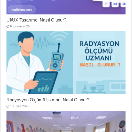
UI/UX Tasarımcı Nasıl Olunur?
6 Kasım 2025
Radyasyon Ölçümü Uzmanı Nasıl Olunur?
10 Eylül 2025