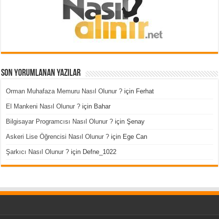
Son Yorumlanan Yazılar
Orman Muhafaza Memuru Nasıl Olunur ?
için
Ferhat
El Mankeni Nasıl Olunur ?
için
Bahar
Bilgisayar Programcısı Nasıl Olunur ?
için
Şenay
Askeri Lise Öğrencisi Nasıl Olunur ?
için
Ege Can
Şarkıcı Nasıl Olunur ?
için
Defne_1022