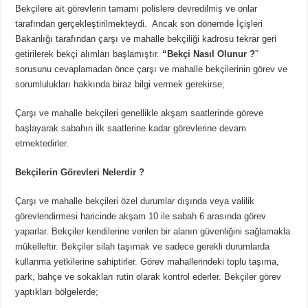
Bekçilere ait görevlerin tamamı polislere devredilmiş ve onlar
tarafından gerçekleştirilmekteydi. Ancak son dönemde İçişleri
Bakanlığı tarafından çarşı ve mahalle bekçiliği kadrosu tekrar geri
getirilerek bekçi alımları başlamıştır.
“Bekçi Nasıl Olunur ?
”
sorusunu cevaplamadan önce çarşı ve mahalle bekçilerinin görev ve
sorumlulukları hakkında biraz bilgi vermek gerekirse;
Çarşı ve mahalle bekçileri genellikle akşam saatlerinde göreve
başlayarak sabahın ilk saatlerine kadar görevlerine devam
etmektedirler.
Bekçilerin Görevleri Nelerdir ?
Çarşı ve mahalle bekçileri özel durumlar dışında veya valilik
görevlendirmesi haricinde akşam 10 ile sabah 6 arasında görev
yaparlar. Bekçiler kendilerine verilen bir alanın güvenliğini sağlamakla
mükelleftir. Bekçiler silah taşımak ve sadece gerekli durumlarda
kullanma yetkilerine sahiptirler. Görev mahallerindeki toplu taşıma,
park, bahçe ve sokakları rutin olarak kontrol ederler. Bekçiler görev
yaptıkları bölgelerde;