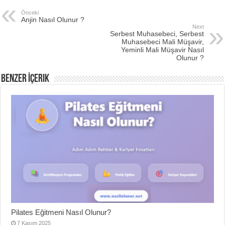
Önceki
Anjin Nasıl Olunur ?
Next
Serbest Muhasebeci, Serbest
Muhasebeci Mali Müşavir,
Yeminli Mali Müşavir Nasıl
Olunur ?
Benzer İçerik
Pilates Eğitmeni Nasıl Olunur?
7 Kasım 2025