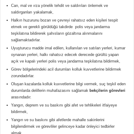
Can, mal ve ırza yönelik tehdit ve saldırıları önlemek ve
saldırganları yakalamak,
Halkın huzurunu bozan ve çevreyi rahatsız eden kişileri tespit
etmek ve gerekli görüldüğü takdirde polis veya jandarma
teşkilatına bildirerek şahısların gözaltına alınmalarını
sağlamaktadırlar.
Uyuşturucu madde imal edilen, kullanılan ve satılan yerleri, kumar
oynanan yerleri, halkı rahatsız edecek derecede gürültü yapan
açık ve kapalı yerleri polis veya jandarma teşkilatına bildirmek,
Görev bölgelerindeki acil durumları kolluk kuvvetlerine bildirmek
zorundadırlar.
Oluşan kazalarda kolluk kuvvetlerine bilgi vermek, suç teşkil eden
durumlarda delillerin muhafazasını sağlamak
bekçilerin görevleri
arasındadır.
Yangın, deprem ve su baskını gibi afet ve tehlikeleri itfaiyeye
bildirmek,
Yangın ve su baskını gibi afetlerde mahalle sakinlerini
bilgilendirmek ve görevliler gelinceye kadar önleyici tedbirler
almak,