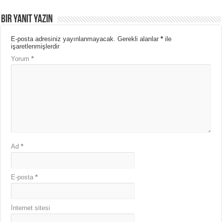
Bir yanıt yazın
E-posta adresiniz yayınlanmayacak.
Gerekli alanlar
*
ile
işaretlenmişlerdir
Yorum
*
Ad
*
E-posta
*
İnternet sitesi