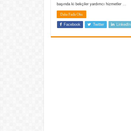
başında ki bekçiler yardımcı hizmetler …
Daha Fazla Oku
Facebook
Twitter
LinkedIn