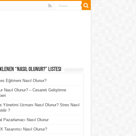
klenen “Nasıl Olunur?” Listesi
tes Eğitmeni Nasıl Olunur?
r Nasıl Olunur? – Cesareti Geliştirme
eri
s Yönetimi Uzmanı Nasıl Olunur? Stres Nasıl
tilir ?
tal Pazarlamacı Nasıl Olunur
X Tasarımcı Nasıl Olunur?