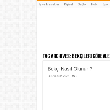
İş ve Meslekler
Kişisel
Sağlık
Hobi
Spor
Tag Archives:
Bekçileri Görevle
Bekçi Nasıl Olunur ?
8 Ağustos 2022
0