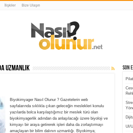
İlişkiler
Bize Ulaşın
da uzmanlık
Son E
Pila
Cesu
Rehb
Biyokimyager Nasıl Olunur ? Gazetelerin web
Stre
sayfalarında sıklıkla çıkan geleceğin meslekleri konulu
Yöne
yazılarda bolca karşılaştığımız bir meslek türü olan
Diji
biyokimyagerlik adından da anlaşılacağı üzere biyoloji ve
kimyayı bir araya getirerek işleri daha da zorlaştırmayı
UI/U
amaçlayan bir bilim dalının uzmanlığı. Biyokimya;