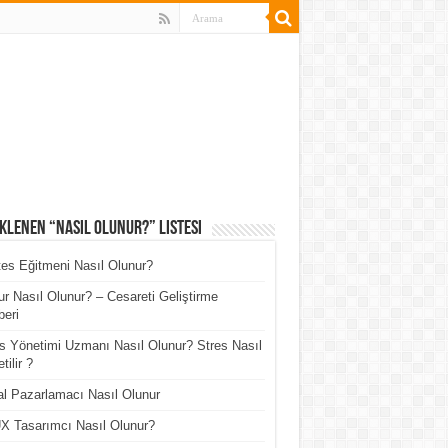
klenen “Nasıl Olunur?” Listesi
tes Eğitmeni Nasıl Olunur?
r Nasıl Olunur? – Cesareti Geliştirme
eri
s Yönetimi Uzmanı Nasıl Olunur? Stres Nasıl
tilir ?
tal Pazarlamacı Nasıl Olunur
X Tasarımcı Nasıl Olunur?