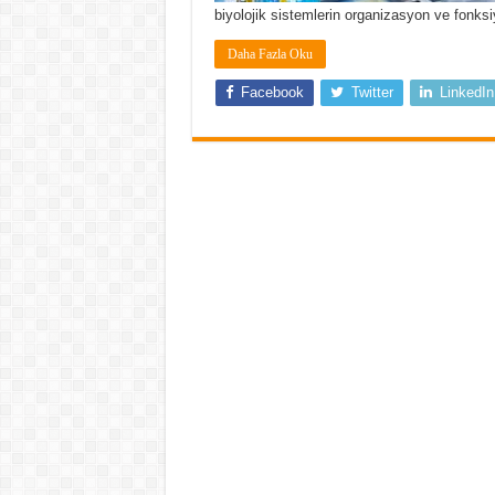
biyolojik sistemlerin organizasyon ve fonks
Daha Fazla Oku
Facebook
Twitter
LinkedIn