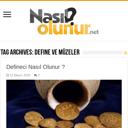
Tag Archives:
define ve müzeler
Defineci Nasıl Olunur ?
12 Mayıs 2023
2