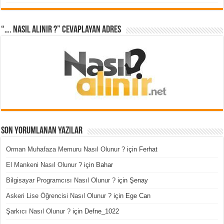
“…. Nasıl Alınır ?” cevaplayan adres
Son Yorumlanan Yazılar
Orman Muhafaza Memuru Nasıl Olunur ?
için
Ferhat
El Mankeni Nasıl Olunur ?
için
Bahar
Bilgisayar Programcısı Nasıl Olunur ?
için
Şenay
Askeri Lise Öğrencisi Nasıl Olunur ?
için
Ege Can
Şarkıcı Nasıl Olunur ?
için
Defne_1022