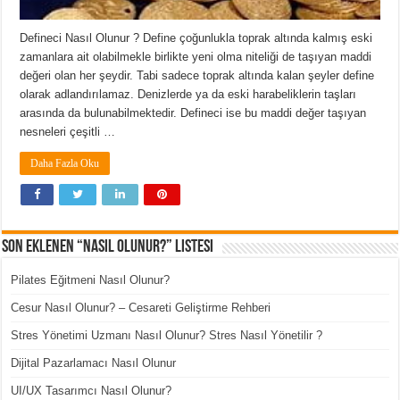
Defineci Nasıl Olunur ? Define çoğunlukla toprak altında kalmış eski
zamanlara ait olabilmekle birlikte yeni olma niteliği de taşıyan maddi
değeri olan her şeydir. Tabi sadece toprak altında kalan şeyler define
olarak adlandırılamaz. Denizlerde ya da eski harabeliklerin taşları
arasında da bulunabilmektedir. Defineci ise bu maddi değer taşıyan
nesneleri çeşitli …
Daha Fazla Oku
Son Eklenen “Nasıl Olunur?” Listesi
Pilates Eğitmeni Nasıl Olunur?
Cesur Nasıl Olunur? – Cesareti Geliştirme Rehberi
Stres Yönetimi Uzmanı Nasıl Olunur? Stres Nasıl Yönetilir ?
Dijital Pazarlamacı Nasıl Olunur
UI/UX Tasarımcı Nasıl Olunur?