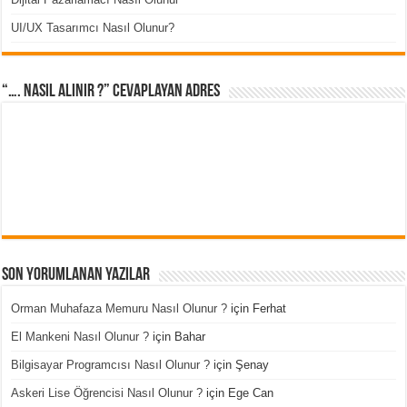
UI/UX Tasarımcı Nasıl Olunur?
“…. Nasıl Alınır ?” cevaplayan adres
Son Yorumlanan Yazılar
Orman Muhafaza Memuru Nasıl Olunur ?
için
Ferhat
El Mankeni Nasıl Olunur ?
için
Bahar
Bilgisayar Programcısı Nasıl Olunur ?
için
Şenay
Askeri Lise Öğrencisi Nasıl Olunur ?
için
Ege Can