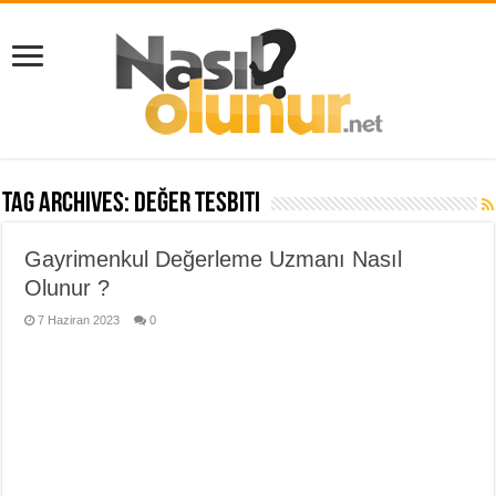
Tag Archives:
değer tesbiti
Gayrimenkul Değerleme Uzmanı Nasıl
Olunur ?
7 Haziran 2023
0