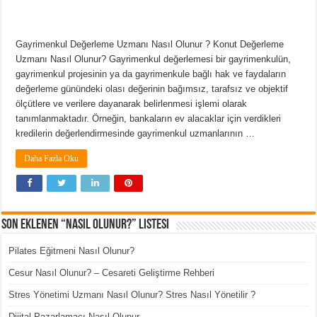
Gayrimenkul Değerleme Uzmanı Nasıl Olunur ? Konut Değerleme
Uzmanı Nasıl Olunur? Gayrimenkul değerlemesi bir gayrimenkulün,
gayrimenkul projesinin ya da gayrimenkule bağlı hak ve faydaların
değerleme günündeki olası değerinin bağımsız, tarafsız ve objektif
ölçütlere ve verilere dayanarak belirlenmesi işlemi olarak
tanımlanmaktadır. Örneğin, bankaların ev alacaklar için verdikleri
kredilerin değerlendirmesinde gayrimenkul uzmanlarının …
Daha Fazla Oku
Son Eklenen “Nasıl Olunur?” Listesi
Pilates Eğitmeni Nasıl Olunur?
Cesur Nasıl Olunur? – Cesareti Geliştirme Rehberi
Stres Yönetimi Uzmanı Nasıl Olunur? Stres Nasıl Yönetilir ?
Dijital Pazarlamacı Nasıl Olunur