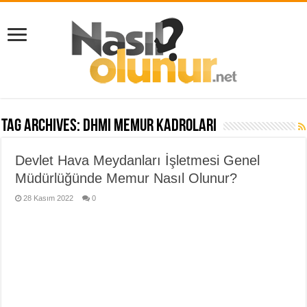
Tag Archives:
dhmi memur kadroları
Devlet Hava Meydanları İşletmesi Genel
Müdürlüğünde Memur Nasıl Olunur?
28 Kasım 2022
0