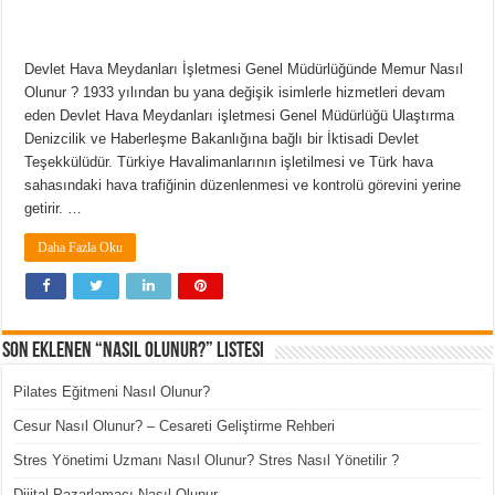
Devlet Hava Meydanları İşletmesi Genel Müdürlüğünde Memur Nasıl
Olunur ? 1933 yılından bu yana değişik isimlerle hizmetleri devam
eden Devlet Hava Meydanları işletmesi Genel Müdürlüğü Ulaştırma
Denizcilik ve Haberleşme Bakanlığına bağlı bir İktisadi Devlet
Teşekkülüdür. Türkiye Havalimanlarının işletilmesi ve Türk hava
sahasındaki hava trafiğinin düzenlenmesi ve kontrolü görevini yerine
getirir. …
Daha Fazla Oku
Son Eklenen “Nasıl Olunur?” Listesi
Pilates Eğitmeni Nasıl Olunur?
Cesur Nasıl Olunur? – Cesareti Geliştirme Rehberi
Stres Yönetimi Uzmanı Nasıl Olunur? Stres Nasıl Yönetilir ?
Dijital Pazarlamacı Nasıl Olunur