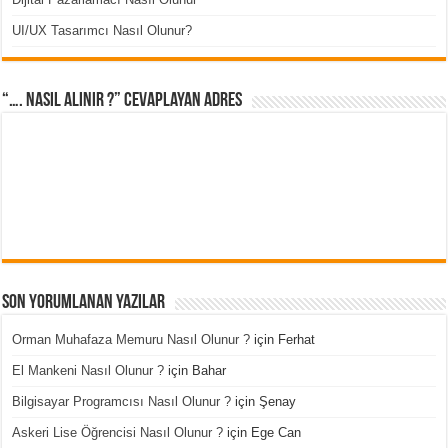
UI/UX Tasarımcı Nasıl Olunur?
“…. Nasıl Alınır ?” cevaplayan adres
Son Yorumlanan Yazılar
Orman Muhafaza Memuru Nasıl Olunur ?
için
Ferhat
El Mankeni Nasıl Olunur ?
için
Bahar
Bilgisayar Programcısı Nasıl Olunur ?
için
Şenay
Askeri Lise Öğrencisi Nasıl Olunur ?
için
Ege Can