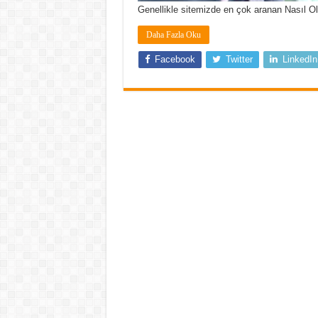
Genellikle sitemizde en çok aranan Nasıl 
Daha Fazla Oku
Facebook
Twitter
LinkedIn