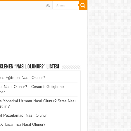
klenen “Nasıl Olunur?” Listesi
tes Eğitmeni Nasıl Olunur?
r Nasıl Olunur? – Cesareti Geliştirme
eri
s Yönetimi Uzmanı Nasıl Olunur? Stres Nasıl
tilir ?
tal Pazarlamacı Nasıl Olunur
X Tasarımcı Nasıl Olunur?