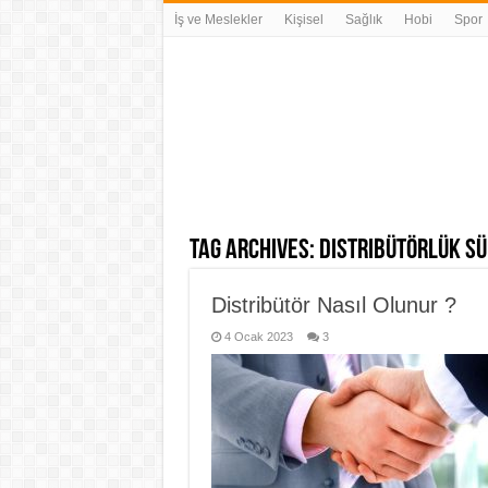
İş ve Meslekler
Kişisel
Sağlık
Hobi
Spor
Tag Archives:
Distribütörlük Sü
Distribütör Nasıl Olunur ?
4 Ocak 2023
3