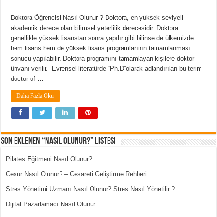
Doktora Öğrencisi Nasıl Olunur ? Doktora, en yüksek seviyeli
akademik derece olan bilimsel yeterlilik derecesidir. Doktora
genellikle yüksek lisanstan sonra yapılır gibi bilinse de ülkemizde
hem lisans hem de yüksek lisans programlarının tamamlanması
sonucu yapılabilir. Doktora programını tamamlayan kişilere doktor
ünvanı verilir. Evrensel literatürde “Ph.D”olarak adlandırılan bu terim
doctor of …
Daha Fazla Oku
Son Eklenen “Nasıl Olunur?” Listesi
Pilates Eğitmeni Nasıl Olunur?
Cesur Nasıl Olunur? – Cesareti Geliştirme Rehberi
Stres Yönetimi Uzmanı Nasıl Olunur? Stres Nasıl Yönetilir ?
Dijital Pazarlamacı Nasıl Olunur