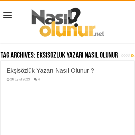
Tag Archives:
Eksisozluk yazarı nasil olunur
Ekşisözlük Yazarı Nasıl Olunur ?
26 Eylül 2023
4