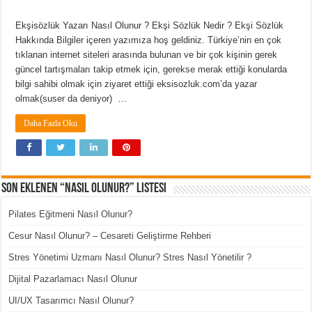
Ekşisözlük Yazarı Nasıl Olunur ? Ekşi Sözlük Nedir ? Ekşi Sözlük
Hakkında Bilgiler içeren yazımıza hoş geldiniz. Türkiye’nin en çok
tıklanan internet siteleri arasında bulunan ve bir çok kişinin gerek
güncel tartışmaları takip etmek için, gerekse merak ettiği konularda
bilgi sahibi olmak için ziyaret ettiği eksisozluk.com’da yazar
olmak(suser da deniyor) …
Daha Fazla Oku
Son Eklenen “Nasıl Olunur?” Listesi
Pilates Eğitmeni Nasıl Olunur?
Cesur Nasıl Olunur? – Cesareti Geliştirme Rehberi
Stres Yönetimi Uzmanı Nasıl Olunur? Stres Nasıl Yönetilir ?
Dijital Pazarlamacı Nasıl Olunur
UI/UX Tasarımcı Nasıl Olunur?