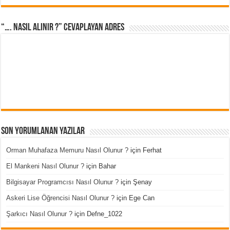
“…. Nasıl Alınır ?” cevaplayan adres
Son Yorumlanan Yazılar
Orman Muhafaza Memuru Nasıl Olunur ?
için
Ferhat
El Mankeni Nasıl Olunur ?
için
Bahar
Bilgisayar Programcısı Nasıl Olunur ?
için
Şenay
Askeri Lise Öğrencisi Nasıl Olunur ?
için
Ege Can
Şarkıcı Nasıl Olunur ?
için
Defne_1022