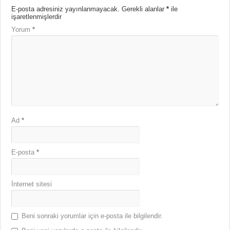
E-posta adresiniz yayınlanmayacak.
Gerekli alanlar
*
ile
işaretlenmişlerdir
Yorum
*
Ad
*
E-posta
*
İnternet sitesi
Beni sonraki yorumlar için e-posta ile bilgilendir.