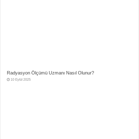
Radyasyon Ölçümü Uzmanı Nasıl Olunur?
10 Eylül 2025