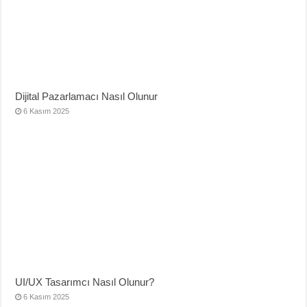
Dijital Pazarlamacı Nasıl Olunur
6 Kasım 2025
UI/UX Tasarımcı Nasıl Olunur?
6 Kasım 2025