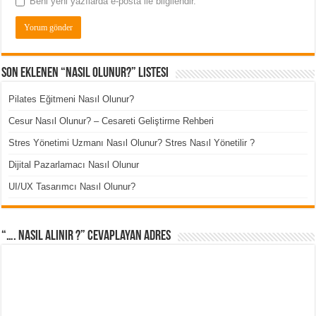
Beni yeni yazılarda e-posta ile bilgilendir.
Son Eklenen “Nasıl Olunur?” Listesi
Pilates Eğitmeni Nasıl Olunur?
Cesur Nasıl Olunur? – Cesareti Geliştirme Rehberi
Stres Yönetimi Uzmanı Nasıl Olunur? Stres Nasıl Yönetilir ?
Dijital Pazarlamacı Nasıl Olunur
UI/UX Tasarımcı Nasıl Olunur?
“…. Nasıl Alınır ?” cevaplayan adres