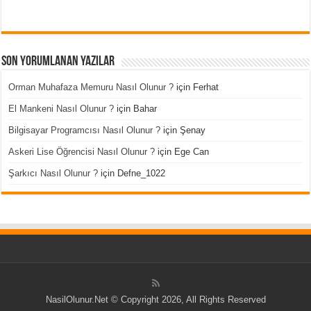
Son Yorumlanan Yazılar
Orman Muhafaza Memuru Nasıl Olunur ?
için
Ferhat
El Mankeni Nasıl Olunur ?
için
Bahar
Bilgisayar Programcısı Nasıl Olunur ?
için
Şenay
Askeri Lise Öğrencisi Nasıl Olunur ?
için
Ege Can
Şarkıcı Nasıl Olunur ?
için
Defne_1022
NasilOlunur.Net © Copyright 2026, All Rights Reserved