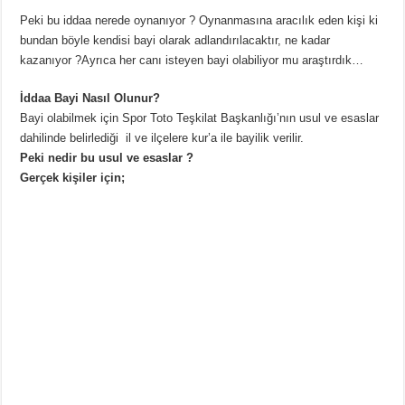
Peki bu iddaa nerede oynanıyor ? Oynanmasına aracılık eden kişi ki
bundan böyle kendisi bayi olarak adlandırılacaktır, ne kadar
kazanıyor ?Ayrıca her canı isteyen bayi olabiliyor mu araştırdık…
İddaa Bayi Nasıl Olunur?
Bayi olabilmek için Spor Toto Teşkilat Başkanlığı’nın usul ve esaslar
dahilinde belirlediği il ve ilçelere kur’a ile bayilik verilir.
Peki nedir bu usul ve esaslar ?
Gerçek kişiler için;