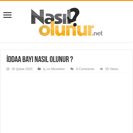
İddaa Bayi Nasıl Olunur ?
26 Şubat 2020
İş ve Meslekler
8 Comments
55 Views