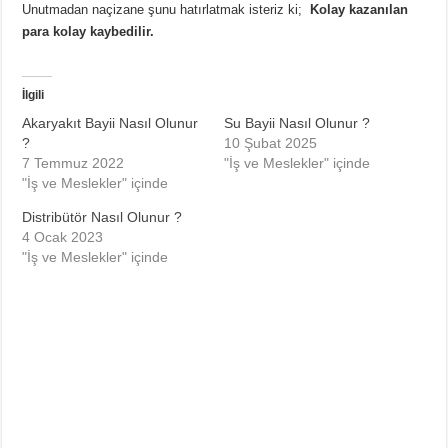
Unutmadan naçizane şunu hatırlatmak isteriz ki;
Kolay kazanılan
para kolay kaybedilir.
İlgili
Akaryakıt Bayii Nasıl Olunur
Su Bayii Nasıl Olunur ?
?
10 Şubat 2025
7 Temmuz 2022
"İş ve Meslekler" içinde
"İş ve Meslekler" içinde
Distribütör Nasıl Olunur ?
4 Ocak 2023
"İş ve Meslekler" içinde