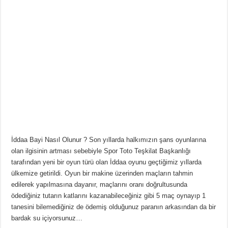
İddaa Bayi Nasıl Olunur ? Son yıllarda halkımızın şans oyunlarına
olan ilgisinin artması sebebiyle Spor Toto Teşkilat Başkanlığı
tarafından yeni bir oyun türü olan İddaa oyunu geçtiğimiz yıllarda
ülkemize getirildi. Oyun bir makine üzerinden maçların tahmin
edilerek yapılmasına dayanır, maçlarını oranı doğrultusunda
ödediğiniz tutarın katlarını kazanabileceğiniz gibi 5 maç oynayıp 1
tanesini bilemediğiniz de ödemiş olduğunuz paranın arkasından da bir
bardak su içiyorsunuz…