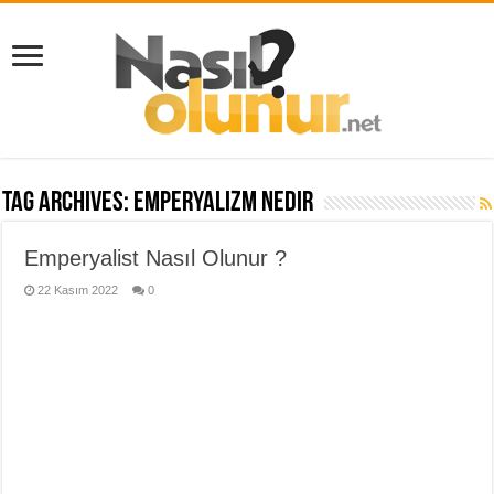
Tag Archives:
emperyalizm nedir
Emperyalist Nasıl Olunur ?
22 Kasım 2022
0