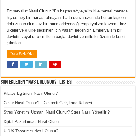
Emperyalist Nasıl Olunur ?En baştan söyleyelim ki evrensel manada
hiç de hoş bir manası olmayan, hatta dünya üzerinde her on kişiden
dokuzunun olumsuz bir mana addedeceği emperyalizm kavramı bazı
ülkeler ve o ülke seçkinleri için yaşam nedenidir. Emperyalizm bir
devletin veyahut bir milletin başka devlet ve milletler üzerinde kendi
çıkarları …
Daha Fazla Oku
Son Eklenen “Nasıl Olunur?” Listesi
Pilates Eğitmeni Nasıl Olunur?
Cesur Nasıl Olunur? – Cesareti Geliştirme Rehberi
Stres Yönetimi Uzmanı Nasıl Olunur? Stres Nasıl Yönetilir ?
Dijital Pazarlamacı Nasıl Olunur
UI/UX Tasarımcı Nasıl Olunur?