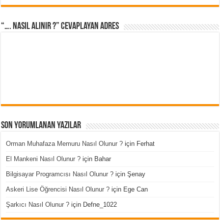
“…. Nasıl Alınır ?” cevaplayan adres
Son Yorumlanan Yazılar
Orman Muhafaza Memuru Nasıl Olunur ?
için
Ferhat
El Mankeni Nasıl Olunur ?
için
Bahar
Bilgisayar Programcısı Nasıl Olunur ?
için
Şenay
Askeri Lise Öğrencisi Nasıl Olunur ?
için
Ege Can
Şarkıcı Nasıl Olunur ?
için
Defne_1022