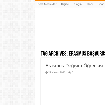
İş ve Meslekler
Kişisel
Sağlık
Hobi
Spor
Tag Archives:
erasmus başvuru
Erasmus Değişim Öğrencisi 
22 Kasım 2022
0