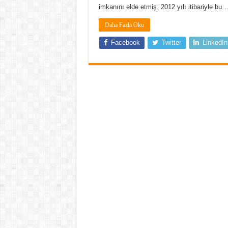
imkanını elde etmiş. 2012 yılı itibariyle bu 
Daha Fazla Oku
Facebook
Twitter
LinkedIn