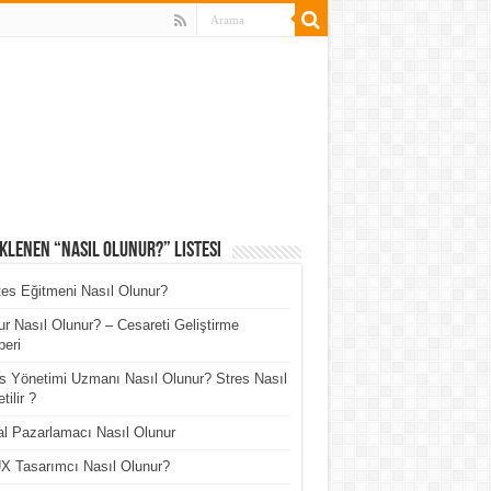
klenen “Nasıl Olunur?” Listesi
tes Eğitmeni Nasıl Olunur?
r Nasıl Olunur? – Cesareti Geliştirme
eri
s Yönetimi Uzmanı Nasıl Olunur? Stres Nasıl
tilir ?
tal Pazarlamacı Nasıl Olunur
X Tasarımcı Nasıl Olunur?